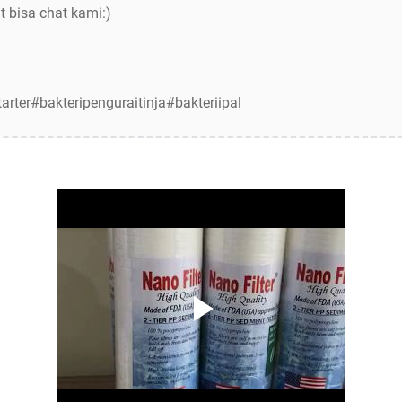
t bisa chat kami:)
arter#bakteripenguraitinja#bakteriipal