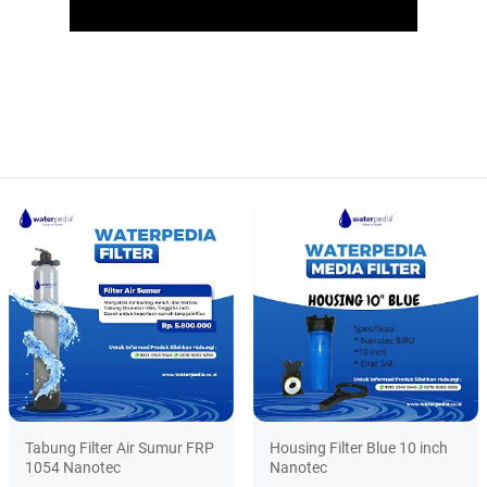
Tabung Filter Air Sumur FRP
Housing Filter Blue 10 inch
1054 Nanotec
Nanotec