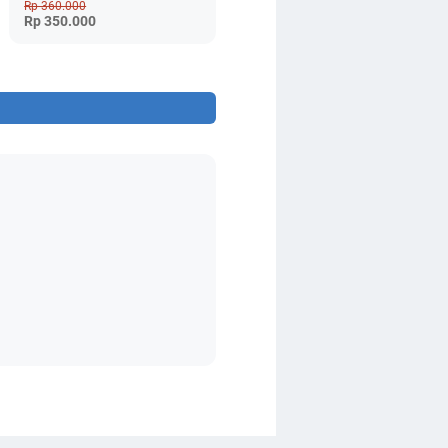
Rp 360.000
Rp 350.000