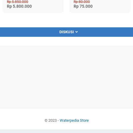
Rp 5.850.000
Rp 80.000
Rp 5.800.000
Rp 75.000
DISKUSI
© 2023 -
Waterpedia Store