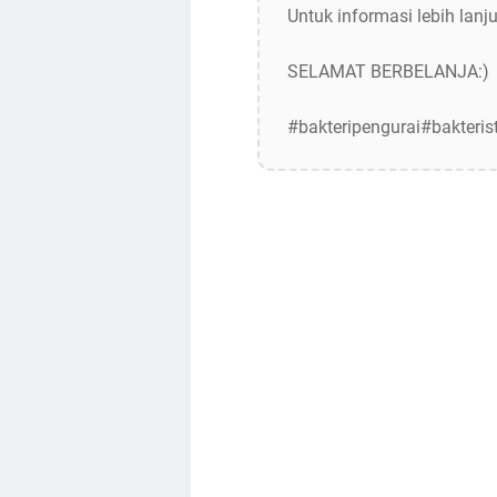
Untuk informasi lebih lanju
SELAMAT BERBELANJA:)
#bakteripengurai#bakterist