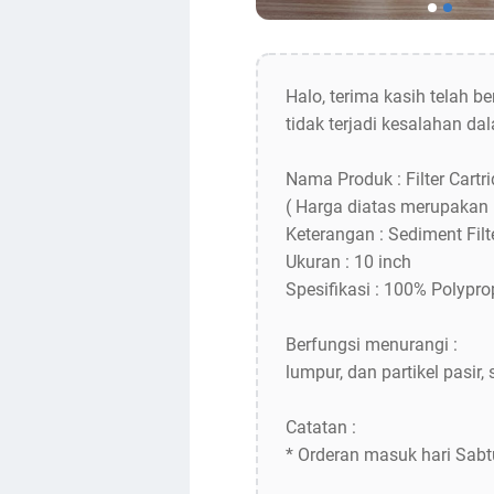
Halo, terima kasih telah 
tidak terjadi kesalahan 
Nama Produk : Filter Cart
( Harga diatas merupakan 
Keterangan : Sediment Fil
Ukuran : 10 inch
Spesifikasi : 100% Polypro
Berfungsi menurangi :
lumpur, dan partikel pasir,
Catatan :
* Orderan masuk hari Sabt