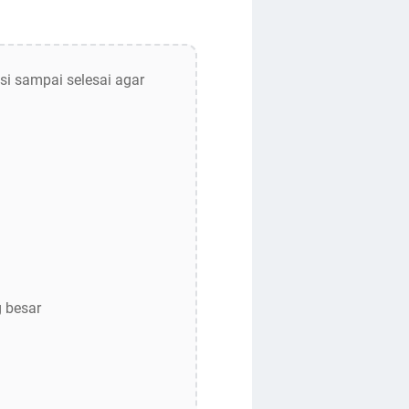
si sampai selesai agar
g besar