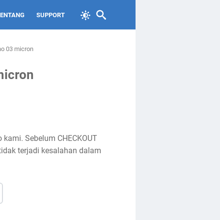
TENTANG
SUPPORT
ano 03 micron
micron
toko kami. Sebelum CHECKOUT
tidak terjadi kesalahan dalam