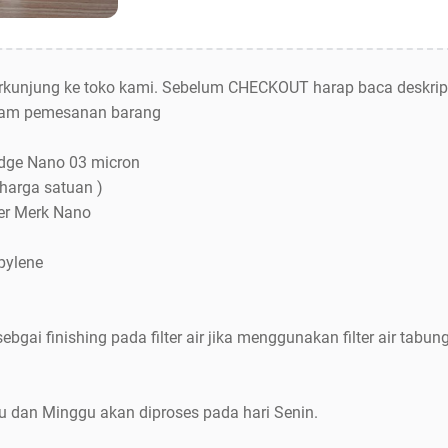
berkunjung ke toko kami. Sebelum CHECKOUT harap baca deskrip
dalam pemesanan barang
ridge Nano 03 micron
harga satuan )
ter Merk Nano
pylene
 sebgai finishing pada filter air jika menggunakan filter air tabun
u dan Minggu akan diproses pada hari Senin.