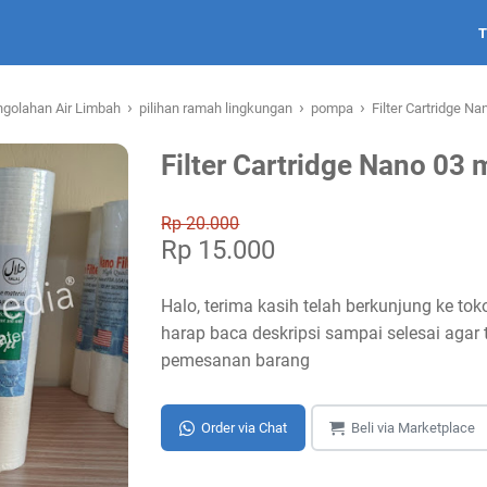
›
›
›
golahan Air Limbah
pilihan ramah lingkungan
pompa
Filter Cartridge N
Filter Cartridge Nano 03 
Rp 20.000
Rp 15.000
Halo, terima kasih telah berkunjung ke 
harap baca deskripsi sampai selesai agar 
pemesanan barang
Order via Chat
Beli via Marketplace