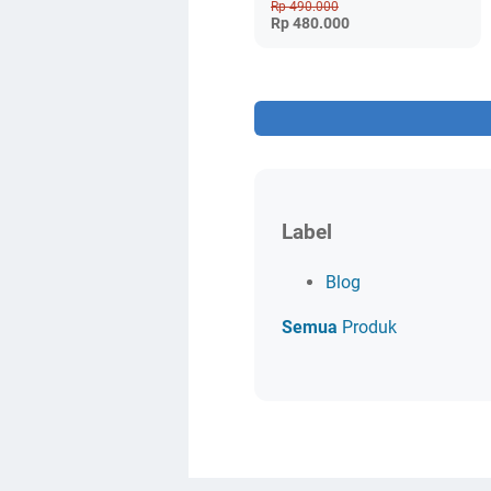
Rp 490.000
Rp 480.000
Label
Blog
Semua
Produk