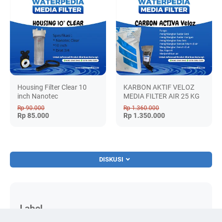
Housing Filter Clear 10
KARBON AKTIF VELOZ
inch Nanotec
MEDIA FILTER AIR 25 KG
Rp 90.000
Rp 1.360.000
Rp 85.000
Rp 1.350.000
DISKUSI
Label