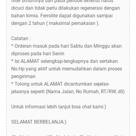
filter umumnya dan pada periode tertentu harus
dicuci dan tidak perlu dilakukan regenerasi dengan
bahan kimia. Ferrolite dapat digunakan sampai
dengan 2 tahun ( maksimal pemakaian ).
Catatan :
* Orderan masuk pada hari Sabtu dan Minggu akan
diproses pada hari Senin
* Isi ALAMAT selengkap-lengkapnya dan sertakan
No.Hp yang aktif untuk memudahkan dalam proses
pengiriman
* Tolong untuk ALAMAT dicantumkan sejelas-
jelasnya seperti (Nama Jalan, No Rumah, RT/RW, dll)
Untuk informasi lebih lanjut bisa chat kami:)
SELAMAT BERBELANJA:)