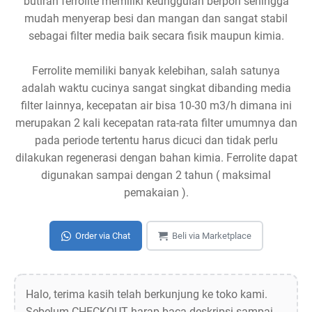
butiran ferrolite memiliki keunggulan berpori sehingga
mudah menyerap besi dan mangan dan sangat stabil
sebagai filter media baik secara fisik maupun kimia.
Ferrolite memiliki banyak kelebihan, salah satunya
adalah waktu cucinya sangat singkat dibanding media
filter lainnya, kecepatan air bisa 10-30 m3/h dimana ini
merupakan 2 kali kecepatan rata-rata filter umumnya dan
pada periode tertentu harus dicuci dan tidak perlu
dilakukan regenerasi dengan bahan kimia. Ferrolite dapat
digunakan sampai dengan 2 tahun ( maksimal
pemakaian ).
Order via Chat
Beli via Marketplace
Halo, terima kasih telah berkunjung ke toko kami.
Sebelum CHECKOUT harap baca deskripsi sampai