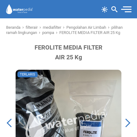
›
›
›
›
Beranda
filterair
mediafilter
Pengolahan Air Limbah
pilihan
›
›
ramah lingkungan
pompa
FEROLITE MEDIA FILTER AIR 25 Kg
FEROLITE MEDIA FILTER
AIR 25 Kg
TERLARIS