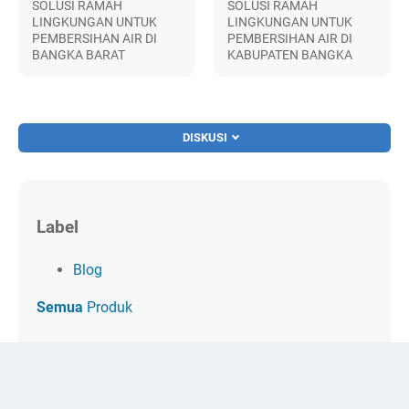
SOLUSI RAMAH
SOLUSI RAMAH
LINGKUNGAN UNTUK
LINGKUNGAN UNTUK
PEMBERSIHAN AIR DI
PEMBERSIHAN AIR DI
BANGKA BARAT
KABUPATEN BANGKA
DISKUSI
Label
Blog
Semua
Produk
© 2023 -
Waterpedia Store