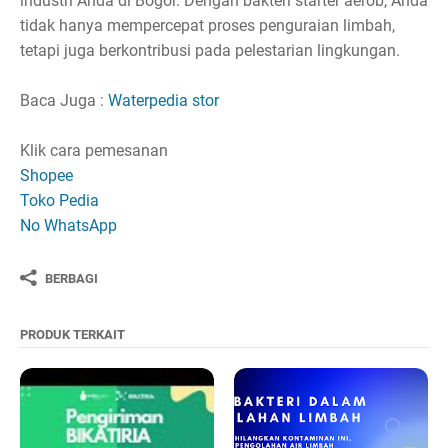
industri Anda di Bogor. Dengan bakteri starter aerob, Anda
tidak hanya mempercepat proses penguraian limbah,
tetapi juga berkontribusi pada pelestarian lingkungan.
Baca Juga :
Waterpedia stor
Klik cara pemesanan
Shopee
Toko Pedia
No WhatsApp
BERBAGI
PRODUK TERKAIT