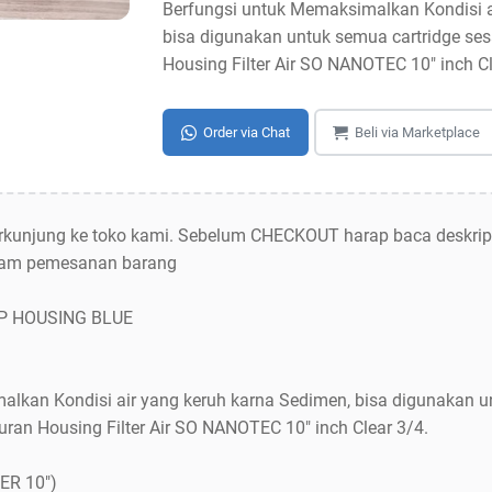
Berfungsi untuk Memaksimalkan Kondisi a
bisa digunakan untuk semua cartridge se
Housing Filter Air SO NANOTEC 10" inch Cl
Order via Chat
Beli via Marketplace
berkunjung ke toko kami. Sebelum CHECKOUT harap baca deskrip
dalam pemesanan barang
AP HOUSING BLUE
lkan Kondisi air yang keruh karna Sedimen, bisa digunakan u
ran Housing Filter Air SO NANOTEC 10" inch Clear 3/4.
ER 10")