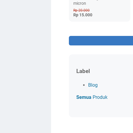
micron
Rp 20.000
Rp 15.000
Label
Blog
Semua
Produk