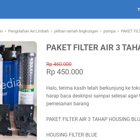
›
›
›
›
an
Pengolahan Air Limbah
pilihan ramah lingkungan
pompa
PAKET FIL
PAKET FILTER AIR 3 TA
Rp 460.000
Rp 450.000
Halo, terima kasih telah berkunjung ke 
harap baca deskripsi sampai selesai agar 
pemesanan barang
PAKET FILTER AIR 3 TAHAP HOUSING BL
HOUSING FILTER BLUE