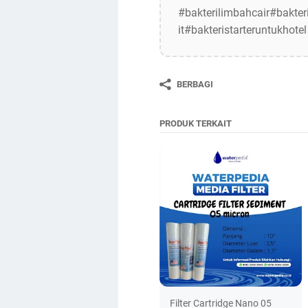
#bakterilimbahcair#bakter
it#bakteristarteruntukhotel
BERBAGI
PRODUK TERKAIT
Filter Cartridge Nano 05