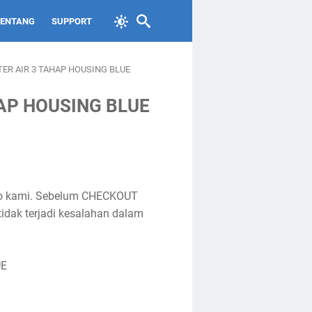
TENTANG
SUPPORT
TER AIR 3 TAHAP HOUSING BLUE
HAP HOUSING BLUE
toko kami. Sebelum CHECKOUT
tidak terjadi kesalahan dalam
UE