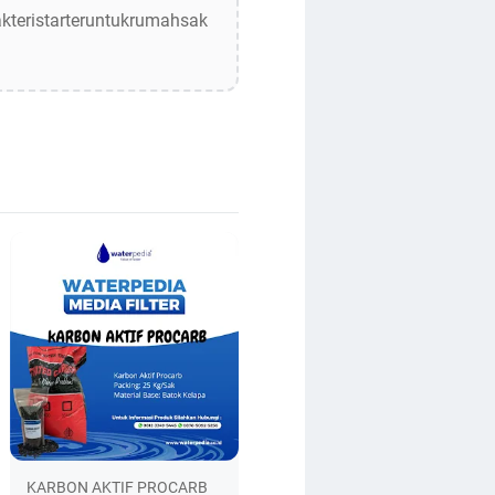
akteristarteruntukrumahsak
KARBON AKTIF PROCARB