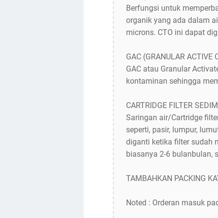
Berfungsi untuk memperbaik
organik yang ada dalam ai
microns. CTO ini dapat di
GAC (GRANULAR ACTIVE 
GAC atau Granular Activa
kontaminan sehingga memb
CARTRIDGE FILTER SEDI
Saringan air/Cartridge fil
seperti, pasir, lumpur, lu
diganti ketika filter suda
biasanya 2-6 bulanbulan, s
TAMBAHKAN PACKING KAY
Noted : Orderan masuk pad