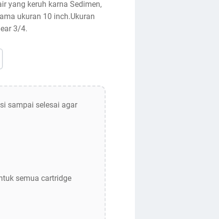
ir yang keruh karna Sedimen,
sama ukuran 10 inch.Ukuran
ear 3/4.
si sampai selesai agar
ntuk semua cartridge