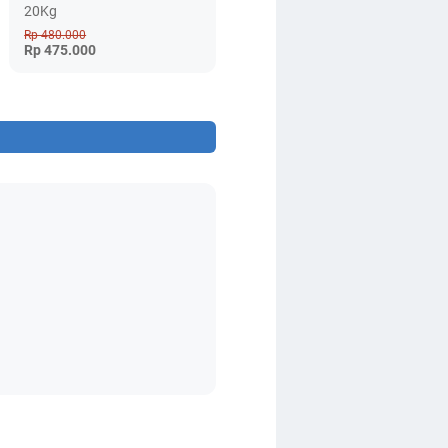
20Kg
Rp 480.000
Rp 475.000