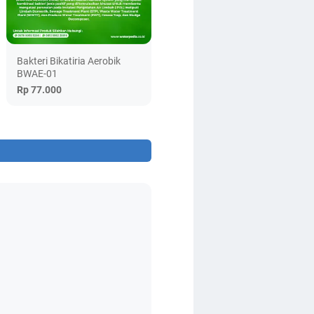
Bakteri Bikatiria Aerobik
BWAE-01
Rp 77.000