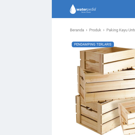
›
›
Beranda
Produk
Paking Kayu Unt
PENDAMPING TERLARIS