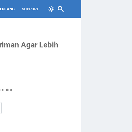
TENTANG
SUPPORT
riman Agar Lebih
amping