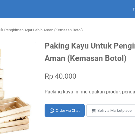
uk Pengiriman Agar Lebih Aman (Kemasan Botol)
Paking Kayu Untuk Pengi
Aman (Kemasan Botol)
Rp 40.000
Packing kayu ini merupakan produk pend
Order via Chat
Beli via Marketplace