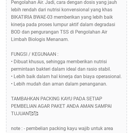
Pengolahan Air. Jadi, cara dengan dosis yang jauh
lebih rendah dari nutrisi konvensional yang khas
BIKATIRIA BWAE-03 memberikan yang lebih baik
kinerja pada proses lumpur aktif dalam degradasi
BOD dan pengurangan TSS di Pengolahan Air
Limbah Biologis Menanam.
FUNGSI / KEGUNAAN :
• Dibuat khusus, sehingga memberikan nutrisi
permintaan bakteri dalam ideal dan rasio stabil.
• Lebih baik dalam hal kinerja dan biaya operasional.
• Lebih mudah dan aman dalam penanganan.
TAMBAHKAN PACKING KAYU PADA SETIAP
PEMBELIAN AGAR PAKET ANDA AMAN SAMPAI
TUJUAN🥰🥰
note : - pembelian packing kayu wajib untuk area