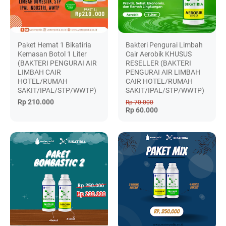
Paket Hemat 1 Bikatiria
Bakteri Pengurai Limbah
Kemasan Botol 1 Liter
Cair Aerobik KHUSUS
(BAKTERI PENGURAI AIR
RESELLER (BAKTERI
LIMBAH CAIR
PENGURAI AIR LIMBAH
HOTEL/RUMAH
CAIR HOTEL/RUMAH
SAKIT/IPAL/STP/WWTP)
SAKIT/IPAL/STP/WWTP)
Rp 210.000
Rp 70.000
Rp 60.000