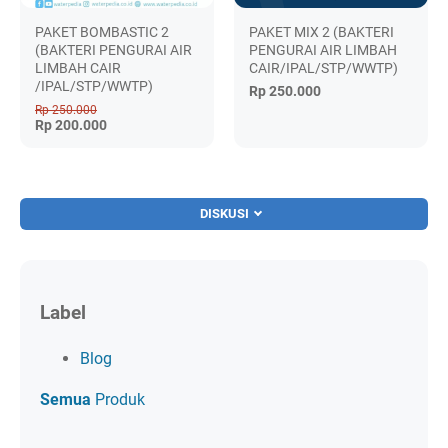
PAKET BOMBASTIC 2
PAKET MIX 2 (BAKTERI
(BAKTERI PENGURAI AIR
PENGURAI AIR LIMBAH
LIMBAH CAIR
CAIR/IPAL/STP/WWTP)
/IPAL/STP/WWTP)
Rp 250.000
Rp 250.000
Rp 200.000
DISKUSI
Label
Blog
Semua
Produk