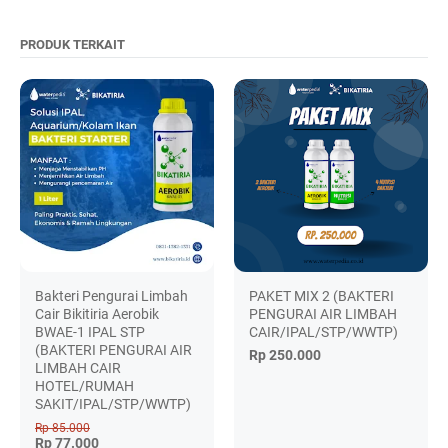
PRODUK TERKAIT
Bakteri Pengurai Limbah
PAKET MIX 2 (BAKTERI
Cair Bikitiria Aerobik
PENGURAI AIR LIMBAH
BWAE-1 IPAL STP
CAIR/IPAL/STP/WWTP)
(BAKTERI PENGURAI AIR
Rp 250.000
LIMBAH CAIR
HOTEL/RUMAH
SAKIT/IPAL/STP/WWTP)
Rp 85.000
Rp 77.000