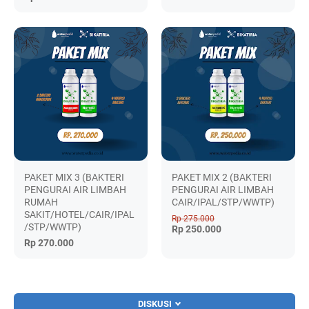
PAKET MIX 3 (BAKTERI
PAKET MIX 2 (BAKTERI
PENGURAI AIR LIMBAH
PENGURAI AIR LIMBAH
RUMAH
CAIR/IPAL/STP/WWTP)
SAKIT/HOTEL/CAIR/IPAL
Rp 275.000
/STP/WWTP)
Rp 250.000
Rp 270.000
DISKUSI