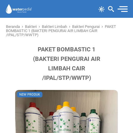
›
›
›
›
Beranda
Bakteri
Bakteri Limbah
Bakteri Pengurai
PAKET
BOMBASTIC 1 (BAKTERI PENGURAI AIR LIMBAH CAIR
/IPAL/STP/WWTP)
PAKET BOMBASTIC 1
(BAKTERI PENGURAI AIR
LIMBAH CAIR
/IPAL/STP/WWTP)
NEW PRODUK