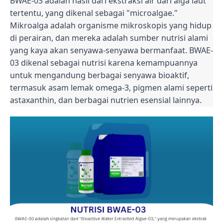
BWAE-03 adalah hasil dari ekstraksi air dari alga laut
tertentu, yang dikenal sebagai "microalgae."
Mikroalga adalah organisme mikroskopis yang hidup
di perairan, dan mereka adalah sumber nutrisi alami
yang kaya akan senyawa-senyawa bermanfaat. BWAE-
03 dikenal sebagai nutrisi karena kemampuannya
untuk mengandung berbagai senyawa bioaktif,
termasuk asam lemak omega-3, pigmen alami seperti
astaxanthin, dan berbagai nutrien esensial lainnya.