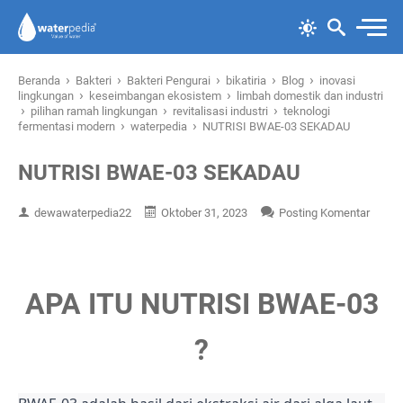
›
›
›
›
›
Beranda
Bakteri
Bakteri Pengurai
bikatiria
Blog
inovasi
›
›
lingkungan
keseimbangan ekosistem
limbah domestik dan industri
›
›
›
pilihan ramah lingkungan
revitalisasi industri
teknologi
›
›
fermentasi modern
waterpedia
NUTRISI BWAE-03 SEKADAU
NUTRISI BWAE-03 SEKADAU
dewawaterpedia22
Oktober 31, 2023
Posting Komentar
APA ITU NUTRISI BWAE-03
?