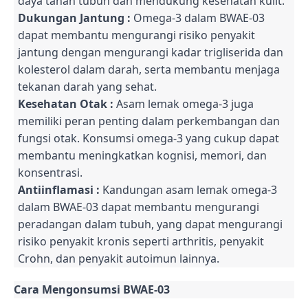
daya tahan tubuh dan mendukung kesehatan kulit.
Dukungan Jantung :
Omega-3 dalam BWAE-03
dapat membantu mengurangi risiko penyakit
jantung dengan mengurangi kadar trigliserida dan
kolesterol dalam darah, serta membantu menjaga
tekanan darah yang sehat.
Kesehatan Otak :
Asam lemak omega-3 juga
memiliki peran penting dalam perkembangan dan
fungsi otak. Konsumsi omega-3 yang cukup dapat
membantu meningkatkan kognisi, memori, dan
konsentrasi.
Antiinflamasi :
Kandungan asam lemak omega-3
dalam BWAE-03 dapat membantu mengurangi
peradangan dalam tubuh, yang dapat mengurangi
risiko penyakit kronis seperti arthritis, penyakit
Crohn, dan penyakit autoimun lainnya.
Cara Mengonsumsi BWAE-03