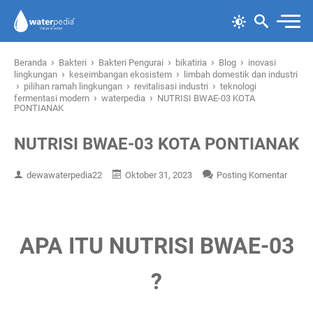
›
›
›
›
›
Beranda
Bakteri
Bakteri Pengurai
bikatiria
Blog
inovasi
›
›
lingkungan
keseimbangan ekosistem
limbah domestik dan industri
›
›
›
pilihan ramah lingkungan
revitalisasi industri
teknologi
›
›
fermentasi modern
waterpedia
NUTRISI BWAE-03 KOTA
PONTIANAK
NUTRISI BWAE-03 KOTA PONTIANAK
dewawaterpedia22
Oktober 31, 2023
Posting Komentar
APA ITU NUTRISI BWAE-03
?