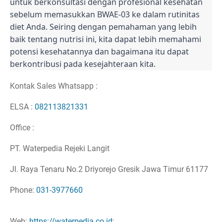
untuk berkonsultasi dengan profesional kesehatan
sebelum memasukkan BWAE-03 ke dalam rutinitas
diet Anda. Seiring dengan pemahaman yang lebih
baik tentang nutrisi ini, kita dapat lebih memahami
potensi kesehatannya dan bagaimana itu dapat
berkontribusi pada kesejahteraan kita.
Kontak Sales Whatsapp :
ELSA :
082113821331
Office :
PT. Waterpedia Rejeki Langit
Jl. Raya Tenaru No.2 Driyorejo Gresik Jawa Timur 61177
Phone:
031-3977660
Web:
https://waterpedia.co.id
;