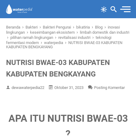
›
›
›
›
›
Beranda
Bakteri
Bakteri Pengurai
bikatiria
Blog
inovasi
›
›
lingkungan
keseimbangan ekosistem
limbah domestik dan industri
›
›
›
pilihan ramah lingkungan
revitalisasi industri
teknologi
›
›
fermentasi modern
waterpedia
NUTRISI BWAE-03 KABUPATEN
KABUPATEN BENGKAYANG
NUTRISI BWAE-03 KABUPATEN
KABUPATEN BENGKAYANG
dewawaterpedia22
Oktober 31, 2023
Posting Komentar
APA ITU NUTRISI BWAE-03
?