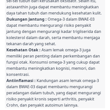
sel-sel tubuh dari kerusakan oksidatif. Selain itu,
astaxanthin juga dapat membantu meningkatkan
daya tahan tubuh dan mendukung kesehatan kulit.
Dukungan Jantung :
Omega-3 dalam BWAE-03
dapat membantu mengurangi risiko penyakit
jantung dengan mengurangi kadar trigliserida dan
kolesterol dalam darah, serta membantu menjaga
tekanan darah yang sehat.
Kesehatan Otak :
Asam lemak omega-3 juga
memiliki peran penting dalam perkembangan dan
fungsi otak. Konsumsi omega-3 yang cukup dapat
membantu meningkatkan kognisi, memori, dan
konsentrasi.
Antiinflamasi :
Kandungan asam lemak omega-3
dalam BWAE-03 dapat membantu mengurangi
peradangan dalam tubuh, yang dapat mengurangi
risiko penyakit kronis seperti arthritis, penyakit
Crohn, dan penyakit autoimun lainnya.