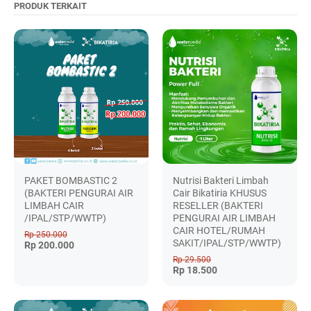
PRODUK TERKAIT
PAKET BOMBASTIC 2
Nutrisi Bakteri Limbah
(BAKTERI PENGURAI AIR
Cair Bikatiria KHUSUS
LIMBAH CAIR
RESELLER (BAKTERI
/IPAL/STP/WWTP)
PENGURAI AIR LIMBAH
CAIR HOTEL/RUMAH
Rp 250.000
SAKIT/IPAL/STP/WWTP)
Rp 200.000
Rp 29.500
Rp 18.500