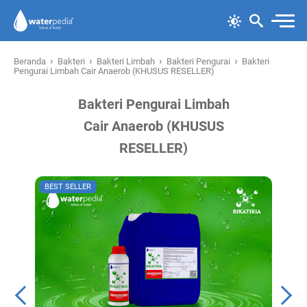
›
›
›
›
Beranda
Bakteri
Bakteri Limbah
Bakteri Pengurai
Bakteri
Pengurai Limbah Cair Anaerob (KHUSUS RESELLER)
Bakteri Pengurai Limbah
Cair Anaerob (KHUSUS
RESELLER)
BEST SELLER