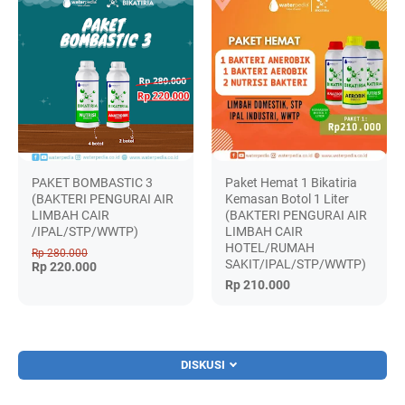
PAKET BOMBASTIC 3
Paket Hemat 1 Bikatiria
(BAKTERI PENGURAI AIR
Kemasan Botol 1 Liter
LIMBAH CAIR
(BAKTERI PENGURAI AIR
/IPAL/STP/WWTP)
LIMBAH CAIR
HOTEL/RUMAH
Rp 280.000
SAKIT/IPAL/STP/WWTP)
Rp 220.000
Rp 210.000
DISKUSI