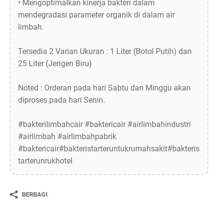
• Mengoptimalkan kinerja bakteri dalam
mendegradasi parameter organik di dalam air
limbah.
Tersedia 2 Varian Ukuran : 1 Liter (Botol Putih) dan
25 Liter (Jerigen Biru)
Noted : Orderan pada hari Sabtu dan Minggu akan
diproses pada hari Senin.
#bakterilimbahcair #baktericair #airlimbahindustri
#airlimbah #airlimbahpabrik
#baktericair#bakteristarteruntukrumahsakit#bakteris
tarterunrukhotel
BERBAGI