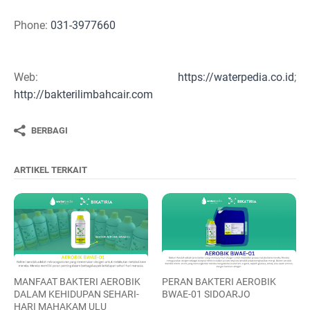
Phone:
031-3977660
Web:
https://waterpedia.co.id
;
http://bakterilimbahcair.com
BERBAGI
ARTIKEL TERKAIT
MANFAAT BAKTERI AEROBIK
PERAN BAKTERI AEROBIK
DALAM KEHIDUPAN SEHARI-
BWAE-01 SIDOARJO
HARI MAHAKAM ULU