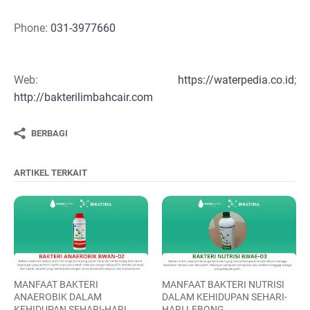
Phone:
031-3977660
Web:
https://waterpedia.co.id
;
http://bakterilimbahcair.com
BERBAGI
ARTIKEL TERKAIT
MANFAAT BAKTERI
MANFAAT BAKTERI NUTRISI
ANAEROBIK DALAM
DALAM KEHIDUPAN SEHARI-
KEHIDUPAN SEHARI-HARI
HARI LEBONG