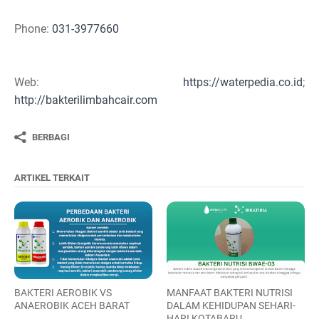
Phone:
031-3977660
Web:
https://waterpedia.co.id
;
http://bakterilimbahcair.com
BERBAGI
ARTIKEL TERKAIT
BAKTERI AEROBIK VS
MANFAAT BAKTERI NUTRISI
ANAEROBIK ACEH BARAT
DALAM KEHIDUPAN SEHARI-
HARI KOTABARU