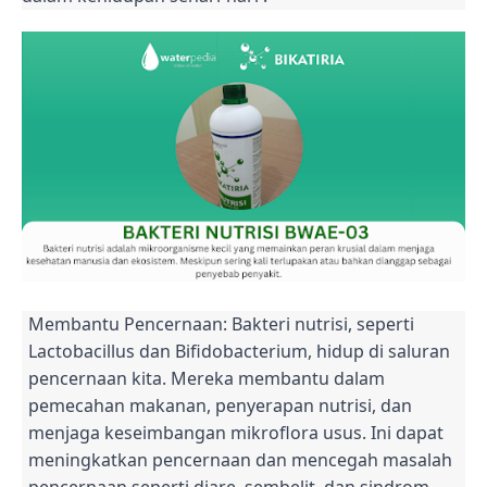
Membantu Pencernaan: Bakteri nutrisi, seperti
Lactobacillus dan Bifidobacterium, hidup di saluran
pencernaan kita. Mereka membantu dalam
pemecahan makanan, penyerapan nutrisi, dan
menjaga keseimbangan mikroflora usus. Ini dapat
meningkatkan pencernaan dan mencegah masalah
pencernaan seperti diare, sembelit, dan sindrom