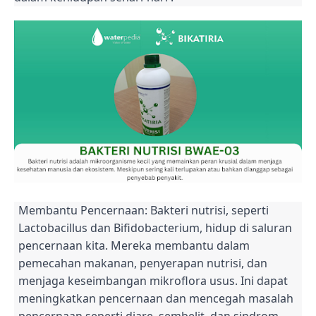
Membantu Pencernaan: Bakteri nutrisi, seperti
Lactobacillus dan Bifidobacterium, hidup di saluran
pencernaan kita. Mereka membantu dalam
pemecahan makanan, penyerapan nutrisi, dan
menjaga keseimbangan mikroflora usus. Ini dapat
meningkatkan pencernaan dan mencegah masalah
pencernaan seperti diare, sembelit, dan sindrom