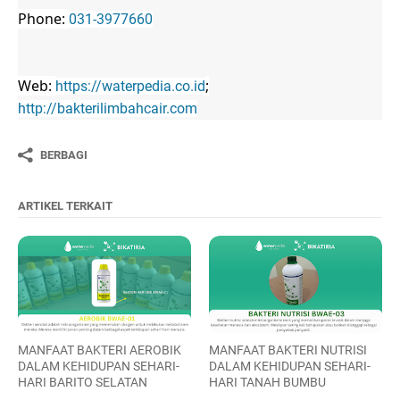
Phone:
031-3977660
Web:
;
https://waterpedia.co.id
http://bakterilimbahcair.com
BERBAGI
ARTIKEL TERKAIT
MANFAAT BAKTERI AEROBIK
MANFAAT BAKTERI NUTRISI
DALAM KEHIDUPAN SEHARI-
DALAM KEHIDUPAN SEHARI-
HARI BARITO SELATAN
HARI TANAH BUMBU