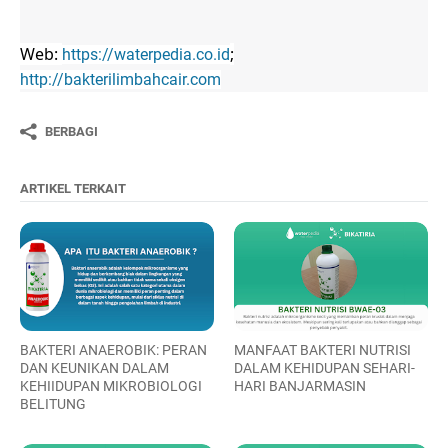
Web:
;
https://waterpedia.co.id
http://bakterilimbahcair.com
BERBAGI
ARTIKEL TERKAIT
BAKTERI ANAEROBIK: PERAN
MANFAAT BAKTERI NUTRISI
DAN KEUNIKAN DALAM
DALAM KEHIDUPAN SEHARI-
KEHIIDUPAN MIKROBIOLOGI
HARI BANJARMASIN
BELITUNG