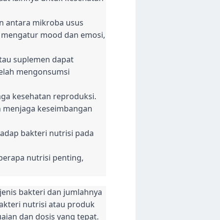
n antara mikroba usus
am mengatur mood dan emosi,
atau suplemen dapat
telah mengonsumsi
aga kesehatan reproduksi.
an menjaga keseimbangan
dap bakteri nutrisi pada
rapa nutrisi penting,
jenis bakteri dan jumlahnya
kteri nutrisi atau produk
aian dan dosis yang tepat.