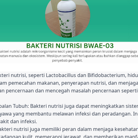
ri nutrisi, seperti Lactobacillus dan Bifidobacterium, hid
lam pemecahan makanan, penyerapan nutrisi, dan menjag
kan pencernaan dan mencegah masalah pencernaan seperti d
alan Tubuh: Bakteri nutrisi juga dapat meningkatkan sis
awa yang membantu melawan infeksi dan peradangan. I
kit dan infeksi.
akteri nutrisi juga memiliki peran dalam menjaga kesehatan
dangan kulit, memerangi jerawat, dan memberikan manfa