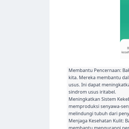
Membantu Pencernaan: Bakte
kita. Mereka membantu da
usus. Ini dapat meningkat
sindrom usus iritabel.
Meningkatkan Sistem Kekeb
memproduksi senyawa-seny
melindungi tubuh dari penya
Menjaga Kesehatan Kulit: B
membantu mengurangi pera