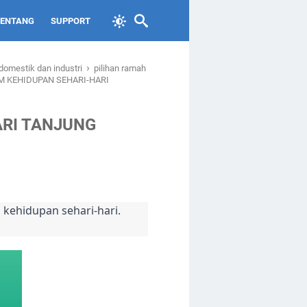
TENTANG
SUPPORT
›
domestik dan industri
pilihan ramah
M KEHIDUPAN SEHARI-HARI
ARI TANJUNG
m kehidupan sehari-hari.