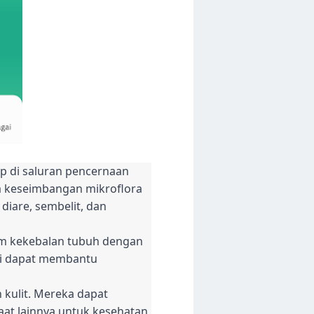
up di saluran pencernaan
a keseimbangan mikroflora
iare, sembelit, dan
tem kekebalan tubuh dengan
ni dapat membantu
 kulit. Mereka dapat
at lainnya untuk kesehatan