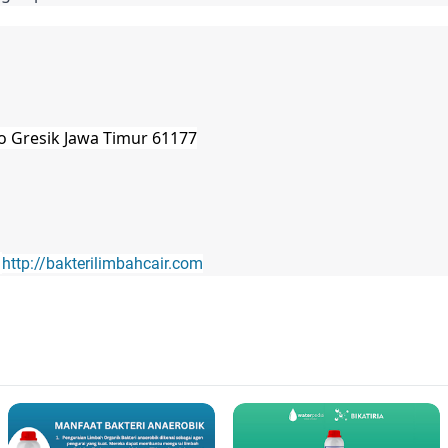
jo Gresik Jawa Timur 61177
;
http://bakterilimbahcair.com