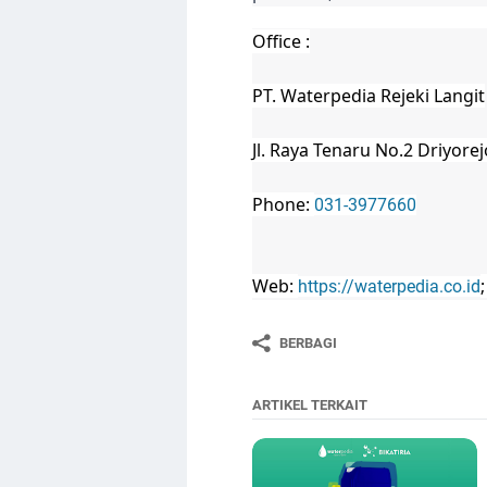
Office :
PT. Waterpedia Rejeki Langit
Jl. Raya Tenaru No.2 Driyore
Phone:
031-3977660
Web:
https://waterpedia.co.id
BERBAGI
ARTIKEL TERKAIT