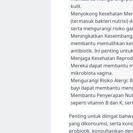
kulit.
Menyokong Kesehatan Menta
(termasuk bakteri nutrisi)
serta mengurangi risiko g
Meningkatkan Keseimbangan
membantu memulihkan kese
antibiotik. Ini penting un
Menjaga Kesehatan Reproduk
Mereka dapat membantu men
mikrobiota vagina.
Mengurangi Risiko Alergi: 
bayi dapat membantu mengur
Membantu Penyerapan Nutri
seperti vitamin B dan K, s
Penting untuk diingat bahwa
yang dikonsumsi, serta kon
probiotik, konsultasikan d