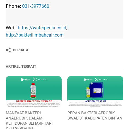
Phone:
031-3977660
Web:
;
https://waterpedia.co.id
http://bakterilimbahcair.com
BERBAGI
ARTIKEL TERKAIT
MANFAAT BAKTERI
PERAN BAKTERI AEROBIK
ANAEROBIK DALAM
BWAE-01 KABUPATEN BINTAN
KEHIDUPAN SEHARI-HARI
DELI SERDANG