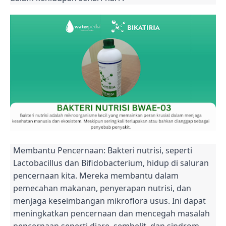
Membantu Pencernaan: Bakteri nutrisi, seperti
Lactobacillus dan Bifidobacterium, hidup di saluran
pencernaan kita. Mereka membantu dalam
pemecahan makanan, penyerapan nutrisi, dan
menjaga keseimbangan mikroflora usus. Ini dapat
meningkatkan pencernaan dan mencegah masalah
pencernaan seperti diare, sembelit, dan sindrom