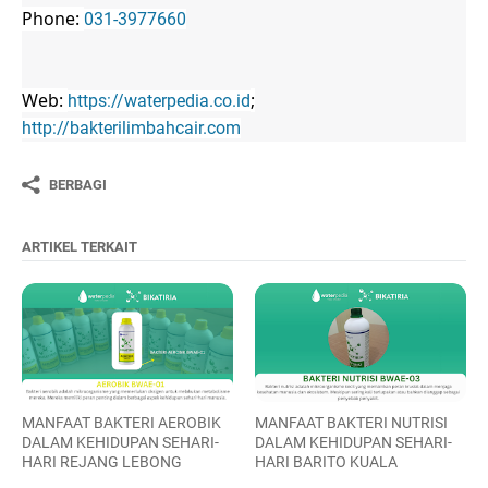
Phone:
031-3977660
Web:
;
https://waterpedia.co.id
http://bakterilimbahcair.com
BERBAGI
ARTIKEL TERKAIT
MANFAAT BAKTERI AEROBIK
MANFAAT BAKTERI NUTRISI
DALAM KEHIDUPAN SEHARI-
DALAM KEHIDUPAN SEHARI-
HARI REJANG LEBONG
HARI BARITO KUALA