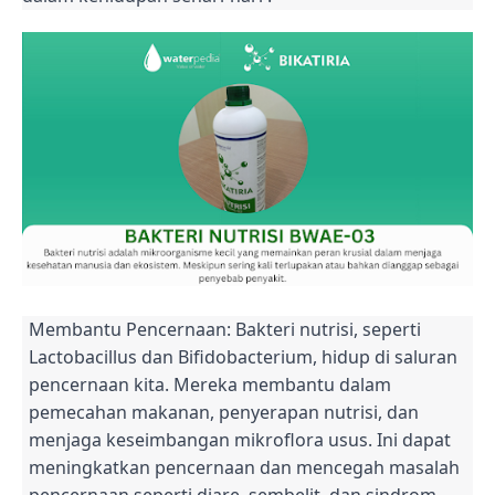
Membantu Pencernaan: Bakteri nutrisi, seperti
Lactobacillus dan Bifidobacterium, hidup di saluran
pencernaan kita. Mereka membantu dalam
pemecahan makanan, penyerapan nutrisi, dan
menjaga keseimbangan mikroflora usus. Ini dapat
meningkatkan pencernaan dan mencegah masalah
pencernaan seperti diare, sembelit, dan sindrom