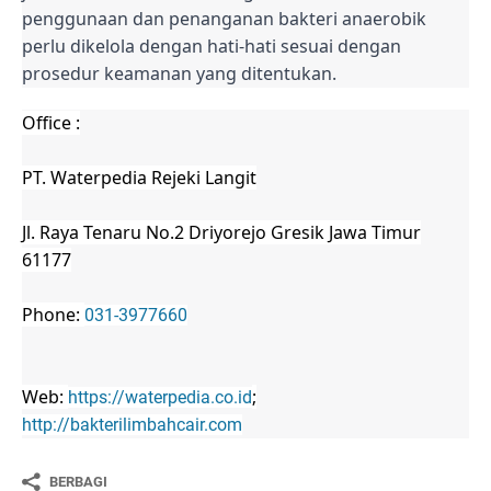
penggunaan dan penanganan bakteri anaerobik
perlu dikelola dengan hati-hati sesuai dengan
prosedur keamanan yang ditentukan.
Office :
PT. Waterpedia Rejeki Langit
Jl. Raya Tenaru No.2 Driyorejo Gresik Jawa Timur
61177
Phone:
031-3977660
Web:
;
https://waterpedia.co.id
http://bakterilimbahcair.com
BERBAGI