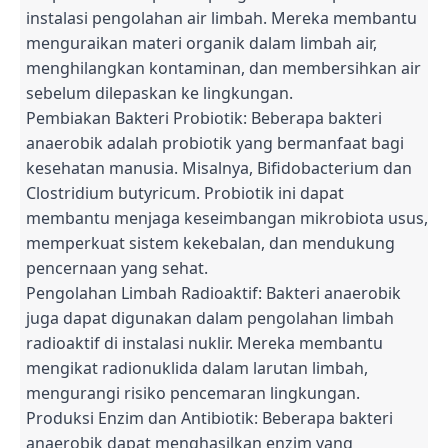
instalasi pengolahan air limbah. Mereka membantu
menguraikan materi organik dalam limbah air,
menghilangkan kontaminan, dan membersihkan air
sebelum dilepaskan ke lingkungan.
Pembiakan Bakteri Probiotik: Beberapa bakteri
anaerobik adalah probiotik yang bermanfaat bagi
kesehatan manusia. Misalnya, Bifidobacterium dan
Clostridium butyricum. Probiotik ini dapat
membantu menjaga keseimbangan mikrobiota usus,
memperkuat sistem kekebalan, dan mendukung
pencernaan yang sehat.
Pengolahan Limbah Radioaktif: Bakteri anaerobik
juga dapat digunakan dalam pengolahan limbah
radioaktif di instalasi nuklir. Mereka membantu
mengikat radionuklida dalam larutan limbah,
mengurangi risiko pencemaran lingkungan.
Produksi Enzim dan Antibiotik: Beberapa bakteri
anaerobik dapat menghasilkan enzim yang