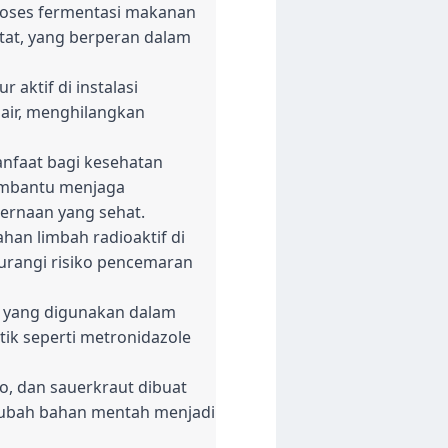
proses fermentasi makanan
tat, yang berperan dalam
aktif di instalasi
air, menghilangkan
anfaat bagi kesehatan
membantu menjaga
ernaan yang sehat.
han limbah radioaktif di
gurangi risiko pencemaran
m yang digunakan dalam
tik seperti metronidazole
, dan sauerkraut dibuat
gubah bahan mentah menjadi