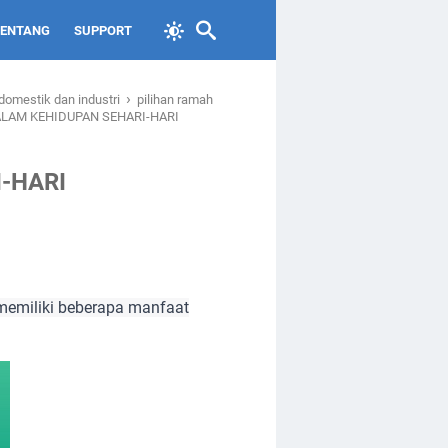
TENTANG
SUPPORT
›
domestik dan industri
pilihan ramah
LAM KEHIDUPAN SEHARI-HARI
-HARI
 memiliki beberapa manfaat