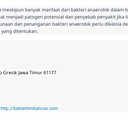
a meskipun banyak manfaat dari bakteri anaerobik dalam 
pat menjadi patogen potensial dan penyebab penyakit jika 
gunaan dan penanganan bakteri anaerobik perlu dikelola de
yang ditentukan.
jo Gresik Jawa Timur 61177
;
http://bakterilimbahcair.com