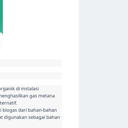
anik di instalasi
 menghasilkan gas metana
ernatif.
i biogas dari bahan-bahan
pat digunakan sebagai bahan