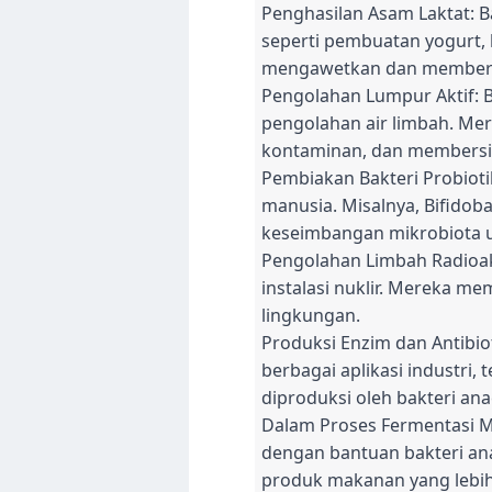
Penghasilan Asam Laktat: B
seperti pembuatan yogurt, 
mengawetkan dan memberi
Pengolahan Lumpur Aktif: B
pengolahan air limbah. Me
kontaminan, dan membersih
Pembiakan Bakteri Probioti
manusia. Misalnya, Bifidob
keseimbangan mikrobiota 
Pengolahan Limbah Radioakt
instalasi nuklir. Mereka m
lingkungan.
Produksi Enzim dan Antibi
berbagai aplikasi industri,
diproduksi oleh bakteri an
Dalam Proses Fermentasi M
dengan bantuan bakteri an
produk makanan yang lebih 