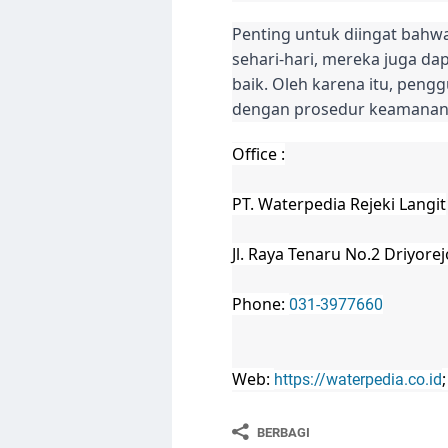
Penting untuk diingat bahw
sehari-hari, mereka juga da
baik. Oleh karena itu, peng
dengan prosedur keamanan 
Office :
PT. Waterpedia Rejeki Langit
Jl. Raya Tenaru No.2 Driyore
Phone:
031-3977660
Web:
https://waterpedia.co.id
BERBAGI