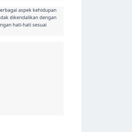
berbagai aspek kehidupan
tidak dikendalikan dengan
ngan hati-hati sesuai