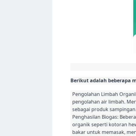
Berikut adalah beberapa 
Pengolahan Limbah Organik:
pengolahan air limbah. Me
sebagai produk sampingan. 
Penghasilan Biogas: Bebera
organik seperti kotoran he
bakar untuk memasak, meng