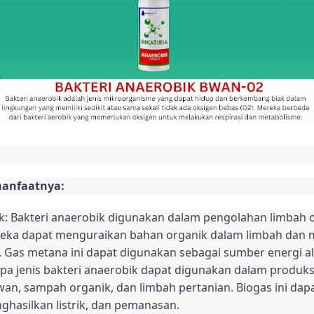
manfaatnya:
 Bakteri anaerobik digunakan dalam pengolahan limbah org
reka dapat menguraikan bahan organik dalam limbah dan
Gas metana ini dapat digunakan sebagai sumber energi alt
pa jenis bakteri anaerobik dapat digunakan dalam produks
wan, sampah organik, dan limbah pertanian. Biogas ini da
hasilkan listrik, dan pemanasan.