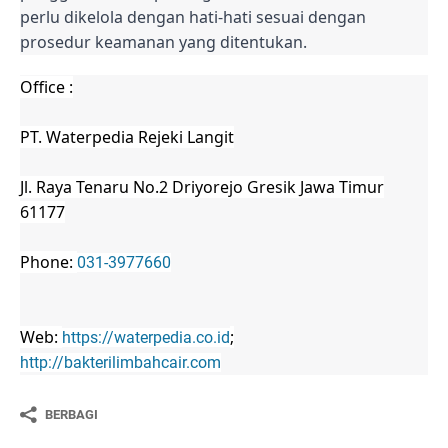
perlu dikelola dengan hati-hati sesuai dengan
prosedur keamanan yang ditentukan.
Office :
PT. Waterpedia Rejeki Langit
Jl. Raya Tenaru No.2 Driyorejo Gresik Jawa Timur
61177
Phone:
031-3977660
Web:
;
https://waterpedia.co.id
http://bakterilimbahcair.com
BERBAGI