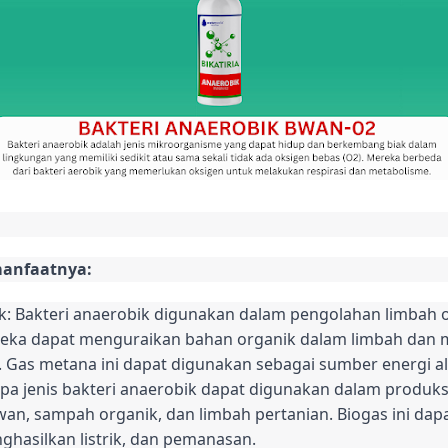
manfaatnya:
 Bakteri anaerobik digunakan dalam pengolahan limbah org
reka dapat menguraikan bahan organik dalam limbah dan
Gas metana ini dapat digunakan sebagai sumber energi alt
pa jenis bakteri anaerobik dapat digunakan dalam produks
wan, sampah organik, dan limbah pertanian. Biogas ini da
hasilkan listrik, dan pemanasan.