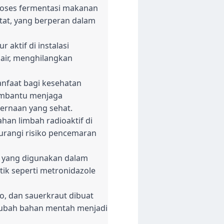
proses fermentasi makanan
tat, yang berperan dalam
aktif di instalasi
air, menghilangkan
anfaat bagi kesehatan
membantu menjaga
ernaan yang sehat.
han limbah radioaktif di
gurangi risiko pencemaran
m yang digunakan dalam
tik seperti metronidazole
, dan sauerkraut dibuat
gubah bahan mentah menjadi