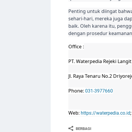
Penting untuk diingat bahw
sehari-hari, mereka juga da
baik. Oleh karena itu, peng
dengan prosedur keamanan 
Office :
PT. Waterpedia Rejeki Langit
Jl. Raya Tenaru No.2 Driyore
Phone:
031-3977660
Web:
https://waterpedia.co.id
BERBAGI