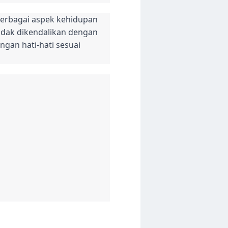
berbagai aspek kehidupan
tidak dikendalikan dengan
ngan hati-hati sesuai