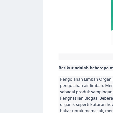
Berikut adalah beberapa 
Pengolahan Limbah Organik:
pengolahan air limbah. Me
sebagai produk sampingan. 
Penghasilan Biogas: Bebera
organik seperti kotoran he
bakar untuk memasak, meng