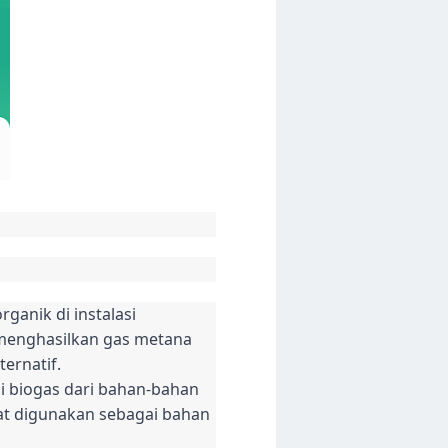
anik di instalasi
 menghasilkan gas metana
ernatif.
i biogas dari bahan-bahan
pat digunakan sebagai bahan