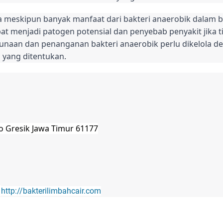
a meskipun banyak manfaat dari bakteri anaerobik dalam 
pat menjadi patogen potensial dan penyebab penyakit jika 
gunaan dan penanganan bakteri anaerobik perlu dikelola de
yang ditentukan.
jo Gresik Jawa Timur 61177
;
http://bakterilimbahcair.com