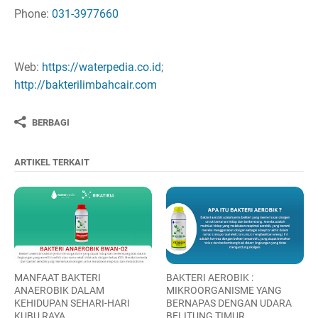
Phone:
031-3977660
Web:
https://waterpedia.co.id
;
http://bakterilimbahcair.com
BERBAGI
ARTIKEL TERKAIT
MANFAAT BAKTERI
BAKTERI AEROBIK :
ANAEROBIK DALAM
MIKROORGANISME YANG
KEHIDUPAN SEHARI-HARI
BERNAPAS DENGAN UDARA
KUBU RAYA
BELITUNG TIMUR