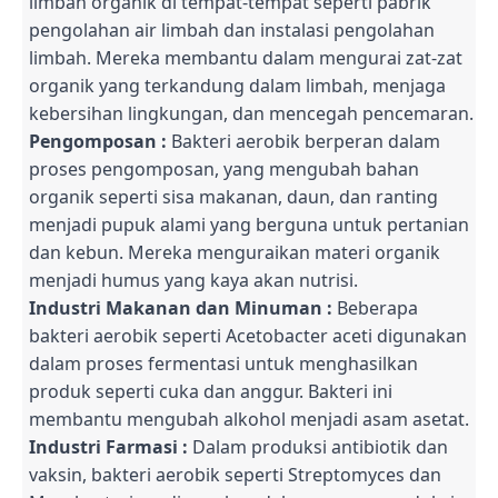
limbah organik di tempat-tempat seperti pabrik
pengolahan air limbah dan instalasi pengolahan
limbah. Mereka membantu dalam mengurai zat-zat
organik yang terkandung dalam limbah, menjaga
kebersihan lingkungan, dan mencegah pencemaran.
Pengomposan :
Bakteri aerobik berperan dalam
proses pengomposan, yang mengubah bahan
organik seperti sisa makanan, daun, dan ranting
menjadi pupuk alami yang berguna untuk pertanian
dan kebun. Mereka menguraikan materi organik
menjadi humus yang kaya akan nutrisi.
Industri Makanan dan Minuman :
Beberapa
bakteri aerobik seperti Acetobacter aceti digunakan
dalam proses fermentasi untuk menghasilkan
produk seperti cuka dan anggur. Bakteri ini
membantu mengubah alkohol menjadi asam asetat.
Industri Farmasi :
Dalam produksi antibiotik dan
vaksin, bakteri aerobik seperti Streptomyces dan