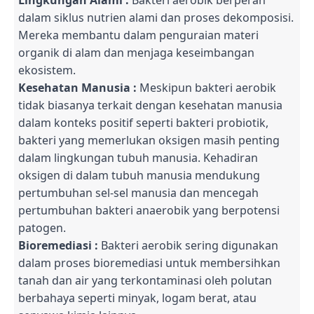
Lingkungan Alami :
Bakteri aerobik berperan
dalam siklus nutrien alami dan proses dekomposisi.
Mereka membantu dalam penguraian materi
organik di alam dan menjaga keseimbangan
ekosistem.
Kesehatan Manusia :
Meskipun bakteri aerobik
tidak biasanya terkait dengan kesehatan manusia
dalam konteks positif seperti bakteri probiotik,
bakteri yang memerlukan oksigen masih penting
dalam lingkungan tubuh manusia. Kehadiran
oksigen di dalam tubuh manusia mendukung
pertumbuhan sel-sel manusia dan mencegah
pertumbuhan bakteri anaerobik yang berpotensi
patogen.
Bioremediasi :
Bakteri aerobik sering digunakan
dalam proses bioremediasi untuk membersihkan
tanah dan air yang terkontaminasi oleh polutan
berbahaya seperti minyak, logam berat, atau