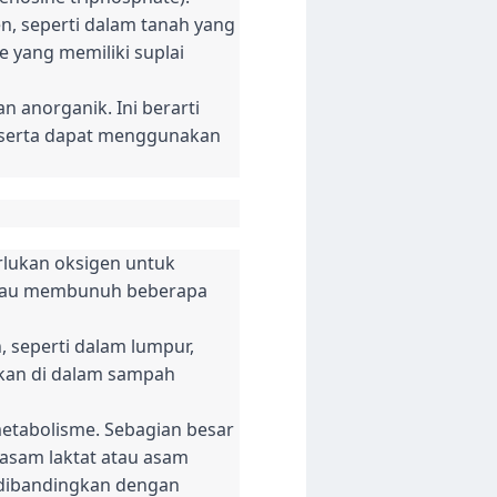
n, seperti dalam tanah yang
 yang memiliki suplai
 anorganik. Ini berarti
, serta dapat menggunakan
rlukan oksigen untuk
atau membunuh beberapa
, seperti dalam lumpur,
ukan di dalam sampah
metabolisme. Sebagian besar
 asam laktat atau asam
f dibandingkan dengan