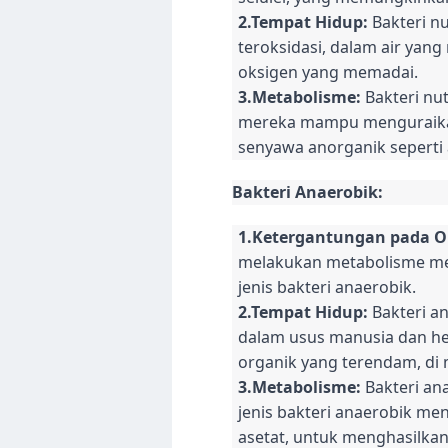
2.Tempat Hidup:
Bakteri nu
teroksidasi, dalam air yan
oksigen yang memadai.
3.Metabolisme:
Bakteri nut
mereka mampu menguraikan 
senyawa anorganik seperti 
Bakteri Anaerobik:
1.Ketergantungan pada O
melakukan metabolisme me
jenis bakteri anaerobik.
2.Tempat Hidup:
Bakteri an
dalam usus manusia dan he
organik yang terendam, di 
3.Metabolisme:
Bakteri an
jenis bakteri anaerobik me
asetat, untuk menghasilkan