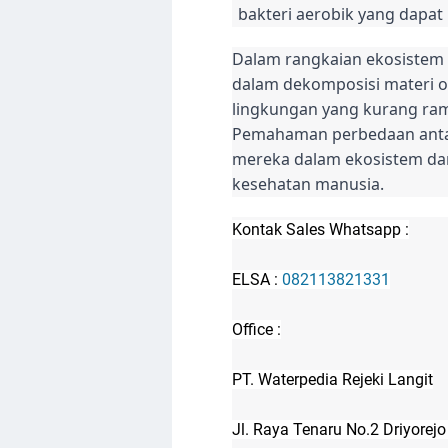
bakteri aerobik yang dapat
Dalam rangkaian ekosistem y
dalam dekomposisi materi o
lingkungan yang kurang ram
Pemahaman perbedaan antara
mereka dalam ekosistem dan
kesehatan manusia.
Kontak Sales Whatsapp :
ELSA :
082113821331
Office :
PT. Waterpedia Rejeki Langit
Jl. Raya Tenaru No.2 Driyorej