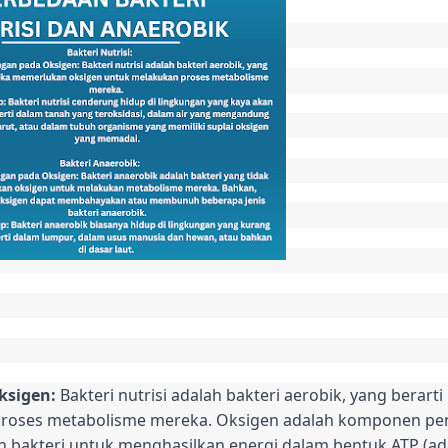
ksigen:
Bakteri nutrisi adalah bakteri aerobik, yang bera
proses metabolisme mereka. Oksigen adalah komponen pe
 bakteri untuk menghasilkan energi dalam bentuk ATP (ad