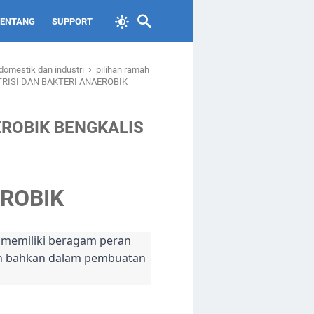
TENTANG
SUPPORT
›
domestik dan industri
pilihan ramah
RISI DAN BAKTERI ANAEROBIK
EROBIK BENGKALIS
EROBIK
a memiliki beragam peran
an bahkan dalam pembuatan