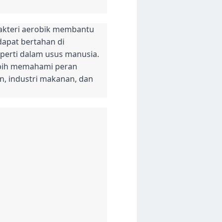
 Bakteri aerobik membantu
dapat bertahan di
perti dalam usus manusia.
ebih memahami peran
n, industri makanan, dan