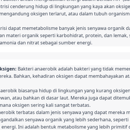
trisi cenderung hidup di lingkungan yang kaya akan oksige
g mengandung oksigen terlarut, atau dalam tubuh organisme
risi dapat memetabolisme banyak jenis senyawa organik dan
materi organik seperti karbohidrat, protein, dan lemak
amonia dan nitrat sebagai sumber energi.
ksigen:
Bakteri anaerobik adalah bakteri yang tidak meme
reka. Bahkan, kehadiran oksigen dapat membahayakan 
aerobik biasanya hidup di lingkungan yang kurang oksigen
wan, atau bahkan di dasar laut. Mereka juga dapat ditem
mana oksigen sering kali sangat terbatas.
aerobik terbatas dalam jenis senyawa yang dapat mereka 
ngandalkan senyawa organik yang lebih sederhana, seperti
 energi. Ini adalah bentuk metabolisme yang lebih primiti