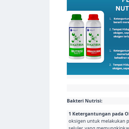
Bakteri Nutrisi:
1 Ketergantungan pada O
oksigen untuk melakukan 
seluler, yang memungkinkan