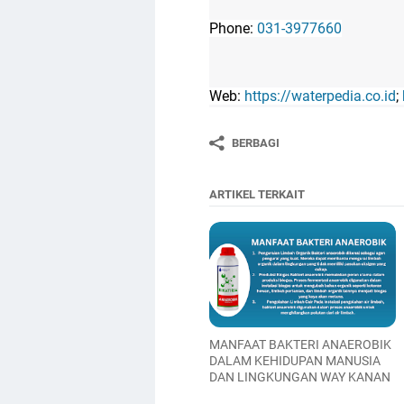
Phone:
031-3977660
Web:
https://waterpedia.co.id
;
BERBAGI
ARTIKEL TERKAIT
MANFAAT BAKTERI ANAEROBIK
DALAM KEHIDUPAN MANUSIA
DAN LINGKUNGAN WAY KANAN