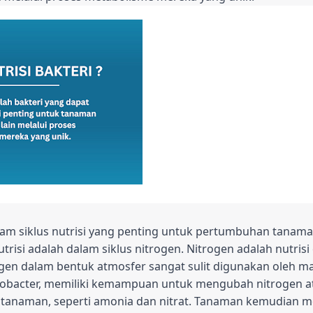
alam siklus nutrisi yang penting untuk pertumbuhan tanama
trisi adalah dalam siklus nitrogen. Nitrogen adalah nutrisi
gen dalam bentuk atmosfer sangat sulit digunakan oleh mak
tobacter, memiliki kemampuan untuk mengubah nitrogen 
 tanaman, seperti amonia dan nitrat. Tanaman kemudian m