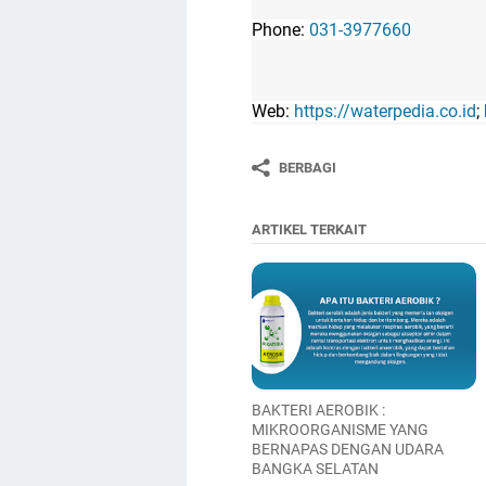
Phone:
031-3977660
Web:
https://waterpedia.co.id
;
BERBAGI
ARTIKEL TERKAIT
BAKTERI AEROBIK :
MIKROORGANISME YANG
BERNAPAS DENGAN UDARA
BANGKA SELATAN