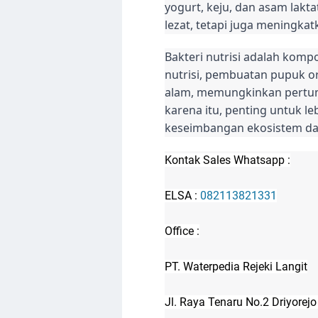
yogurt, keju, dan asam lakt
lezat, tetapi juga meningkatk
Bakteri nutrisi adalah komp
nutrisi, pembuatan pupuk o
alam, memungkinkan pertum
karena itu, penting untuk 
keseimbangan ekosistem d
Kontak Sales Whatsapp :
ELSA :
082113821331
Office :
PT. Waterpedia Rejeki Langit
Jl. Raya Tenaru No.2 Driyorej