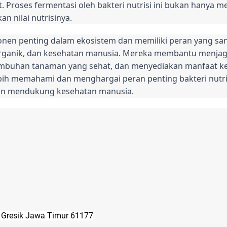
at. Proses fermentasi oleh bakteri nutrisi ini bukan hanya
an nilai nutrisinya.
onen penting dalam ekosistem dan memiliki peran yang san
rganik, dan kesehatan manusia. Mereka membantu menjaga
buhan tanaman yang sehat, dan menyediakan manfaat ke
lebih memahami dan menghargai peran penting bakteri nutr
an mendukung kesehatan manusia.
o Gresik Jawa Timur 61177