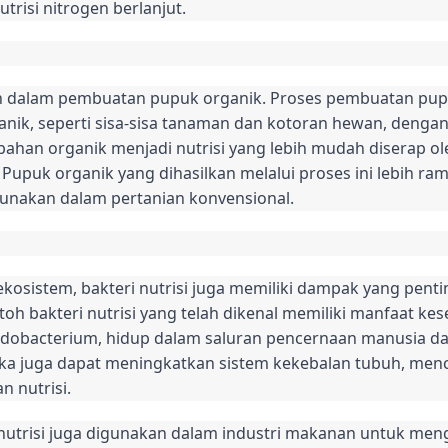
utrisi nitrogen berlanjut.
ran dalam pembuatan pupuk organik. Proses pembuatan pup
ik, seperti sisa-sisa tanaman dan kotoran hewan, dengan 
ahan organik menjadi nutrisi yang lebih mudah diserap ol
. Pupuk organik yang dihasilkan melalui proses ini lebih r
gunakan dalam pertanian konvensional.
kosistem, bakteri nutrisi juga memiliki dampak yang pent
toh bakteri nutrisi yang telah dikenal memiliki manfaat kes
Bifidobacterium, hidup dalam saluran pencernaan manusia
 juga dapat meningkatkan sistem kekebalan tubuh, mence
 nutrisi.
i nutrisi juga digunakan dalam industri makanan untuk men