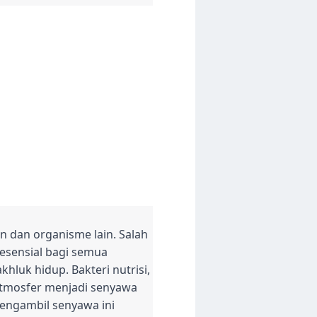
n dan organisme lain. Salah
 esensial bagi semua
hluk hidup. Bakteri nutrisi,
atmosfer menjadi senyawa
engambil senyawa ini