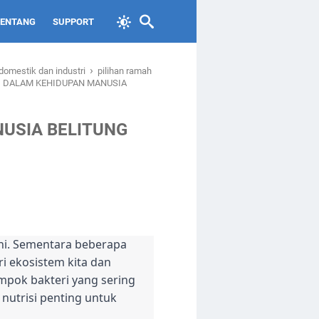
TENTANG
SUPPORT
›
domestik dan industri
pilihan ramah
I DALAM KEHIDUPAN MANUSIA
NUSIA BELITUNG
ni. Sementara beberapa
i ekosistem kita dan
mpok bakteri yang sering
 nutrisi penting untuk