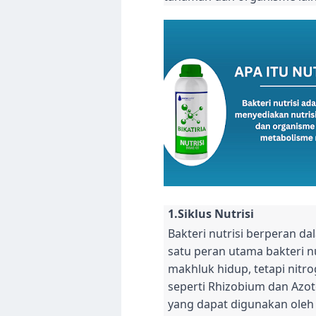
1.Siklus Nutrisi
Bakteri nutrisi berperan d
satu peran utama bakteri nu
makhluk hidup, tetapi nitro
seperti Rhizobium dan Azo
yang dapat digunakan oleh