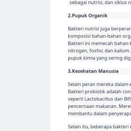
sebagai nutrisi, dan siklus n
2.Pupuk Organik
Bakteri nutrisi juga berpe
komposisi bahan-bahan organ
Bakteri ini memecah bahan-b
nitrogen, fosfor, dan kalium
pupuk kimia yang sering di
3.Kesehatan Manusia
Selain peran mereka dalam e
Bakteri probiotik adalah con
seperti Lactobacillus dan 
pencernaan makanan. Mereka
membantu dalam penyerapan
Selain itu, beberapa bakter