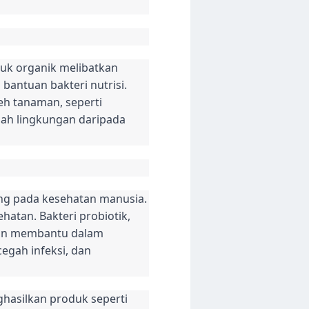
uk organik melibatkan
bantuan bakteri nutrisi.
eh tanaman, seperti
amah lingkungan daripada
ing pada kesehatan manusia.
ehatan. Bakteri probiotik,
 dan membantu dalam
gah infeksi, dan
ghasilkan produk seperti