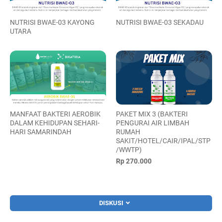
NUTRISI BWAE-03 KAYONG
NUTRISI BWAE-03 SEKADAU
UTARA
MANFAAT BAKTERI AEROBIK
PAKET MIX 3 (BAKTERI
DALAM KEHIDUPAN SEHARI-
PENGURAI AIR LIMBAH
HARI SAMARINDAH
RUMAH
SAKIT/HOTEL/CAIR/IPAL/STP
/WWTP)
Rp 270.000
DISKUSI