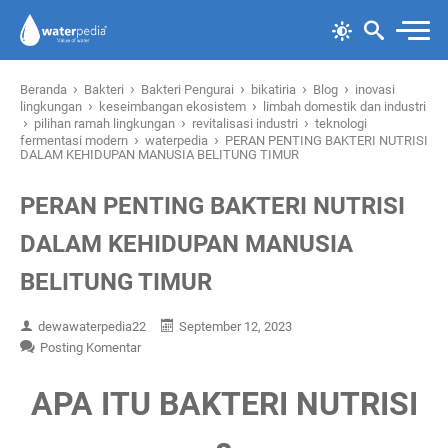
›
›
›
›
›
Beranda
Bakteri
Bakteri Pengurai
bikatiria
Blog
inovasi
›
›
lingkungan
keseimbangan ekosistem
limbah domestik dan industri
›
›
›
pilihan ramah lingkungan
revitalisasi industri
teknologi
›
›
fermentasi modern
waterpedia
PERAN PENTING BAKTERI NUTRISI
DALAM KEHIDUPAN MANUSIA BELITUNG TIMUR
PERAN PENTING BAKTERI NUTRISI
DALAM KEHIDUPAN MANUSIA
BELITUNG TIMUR
dewawaterpedia22
September 12, 2023
Posting Komentar
APA ITU BAKTERI NUTRISI