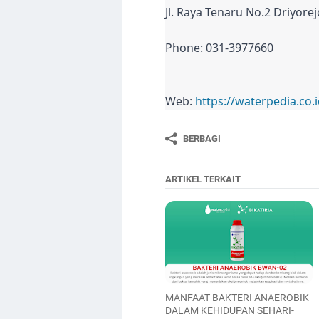
Jl. Raya Tenaru No.2 Driyore
Phone: 031-3977660
Web:
https://waterpedia.co.
BERBAGI
ARTIKEL TERKAIT
MANFAAT BAKTERI ANAEROBIK
DALAM KEHIDUPAN SEHARI-