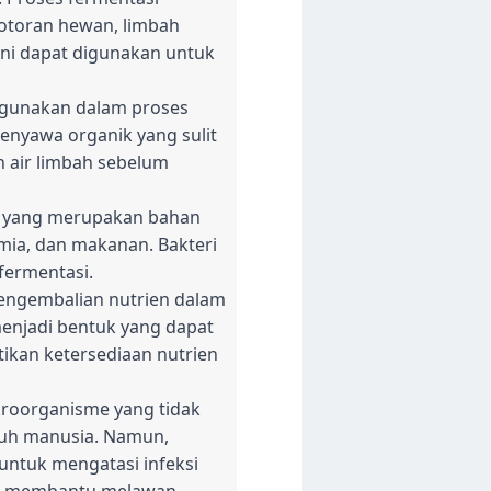
kotoran hewan, limbah
ini dapat digunakan untuk
digunakan dalam proses
enyawa organik yang sulit
n air limbah sebelum
t, yang merupakan bahan
imia, dan makanan. Bakteri
fermentasi.
pengembalian nutrien dalam
enjadi bentuk yang dapat
ikan ketersediaan nutrien
kroorganisme yang tidak
buh manusia. Namun,
untuk mengatasi infeksi
tuk membantu melawan