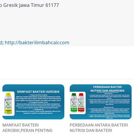
jo Gresik Jawa Timur 61177
id
;
http://bakterilimbahcair.com
MANFAAT BAKTERI
PERBEDAAN ANTARA BAKTERI
AEROBIK,PERAN PENTING
NUTRISI DAN BAKTERI