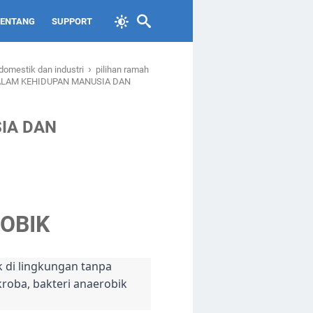
TENTANG
SUPPORT
›
domestik dan industri
pilihan ramah
ALAM KEHIDUPAN MANUSIA DAN
IA DAN
OBIK
 di lingkungan tanpa
oba, bakteri anaerobik