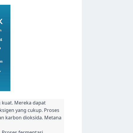
g kuat. Mereka dapat
ksigen yang cukup. Proses
an karbon dioksida. Metana
 Proses fermentasi