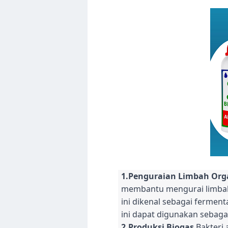
1.Penguraian Limbah Org
membantu mengurai limbah 
ini dikenal sebagai fermen
ini dapat digunakan sebaga
2.Produksi Biogas
Bakteri 