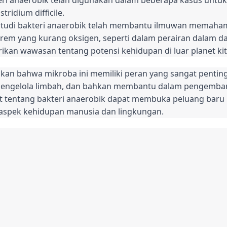
tridium difficile.
tudi bakteri anaerobik telah membantu ilmuwan memahami
rem yang kurang oksigen, seperti dalam perairan dalam da
ikan wawasan tentang potensi kehidupan di luar planet kita
kan bahwa mikroba ini memiliki peran yang sangat penti
engelola limbah, dan bahkan membantu dalam pengemban
njut tentang bakteri anaerobik dapat membuka peluang bar
 aspek kehidupan manusia dan lingkungan.