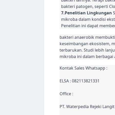
bakteri patogen, seperti Clos
7.Penelitian Lingkungan
S
mikroba dalam kondisi ekst
Penelitian ini dapat member
bakteri anaerobik membukti
keseimbangan ekosistem, m
terbarukan. Studi lebih la
mikroba ini dalam berbagai
Kontak Sales Whatsapp :
ELSA : 082113821331
Office :
PT. Waterpedia Rejeki Langit