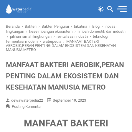
›
›
›
›
›
Beranda
Bakteri
Bakteri Pengurai
bikatiria
Blog
inovasi
›
›
lingkungan
keseimbangan ekosistem
limbah domestik dan industri
›
›
›
pilihan ramah lingkungan
revitalisasi industri
teknologi
›
›
fermentasi modern
waterpedia
MANFAAT BAKTERI
AEROBIK,PERAN PENTING DALAM EKOSISTEM DAN KESEHATAN
MANUSIA METRO
MANFAAT BAKTERI AEROBIK,PERAN
PENTING DALAM EKOSISTEM DAN
KESEHATAN MANUSIA METRO
dewawaterpedia22
September 19, 2023
Posting Komentar
MANFAAT BAKTERI