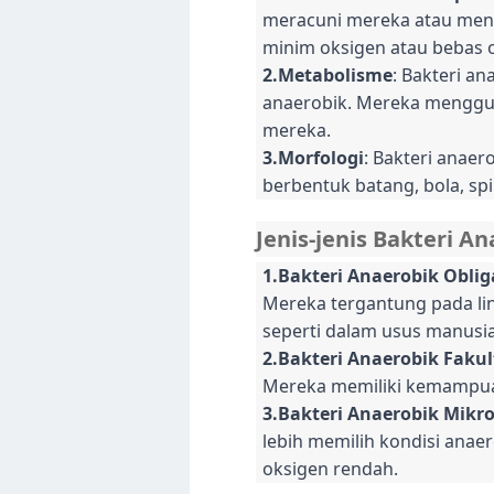
meracuni mereka atau meng
minim oksigen atau bebas 
2.Metabolisme
: Bakteri a
anaerobik. Mereka mengguna
mereka.
3.Morfologi
: Bakteri anaer
berbentuk batang, bola, spi
Jenis-jenis Bakteri A
1.Bakteri Anaerobik Oblig
Mereka tergantung pada li
seperti dalam usus manusia
2.Bakteri Anaerobik Fakul
Mereka memiliki kemampuan
3.Bakteri Anaerobik Mikro
lebih memilih kondisi anae
oksigen rendah.