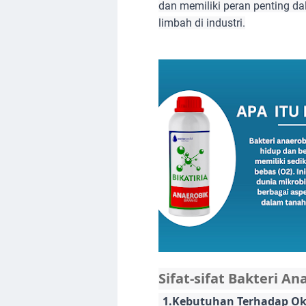
dan memiliki peran penting da
limbah di industri.
Sifat-sifat Bakteri An
1.Kebutuhan Terhadap Ok