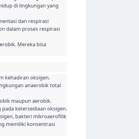
idup di lingkungan yang
mentasi dan respirasi
on dalam proses respirasi
aerobik. Mereka bisa
am kehadiran oksigen.
ingkungan anaerobik total
erobik maupun aerobik.
pada ketersediaan oksigen.
igen, bakteri mikroaerofilik
ng memiliki konsentrasi