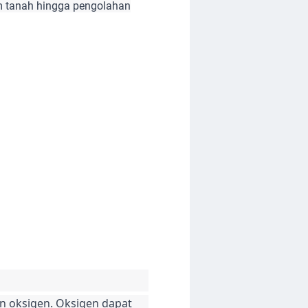
lam tanah hingga pengolahan
an oksigen. Oksigen dapat