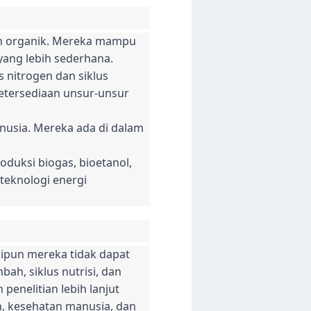
ah organik. Mereka mampu
ang lebih sederhana.
us nitrogen dan siklus
tersediaan unsur-unsur
nusia. Mereka ada di dalam
oduksi biogas, bioetanol,
teknologi energi
kipun mereka tidak dapat
ah, siklus nutrisi, dan
penelitian lebih lanjut
, kesehatan manusia, dan