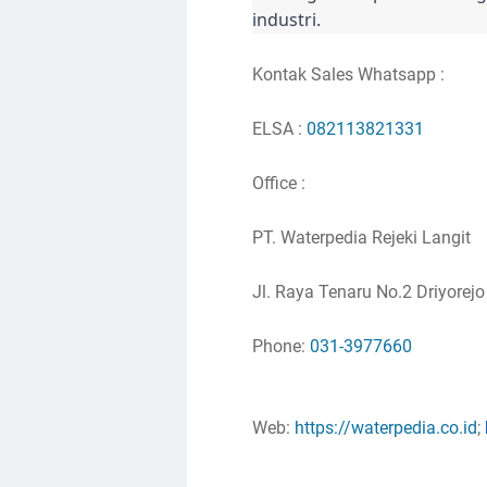
industri.
Kontak Sales Whatsapp :
ELSA :
082113821331
Office :
PT. Waterpedia Rejeki Langit
Jl. Raya Tenaru No.2 Driyorej
Phone:
031-3977660
Web:
https://waterpedia.co.id
;