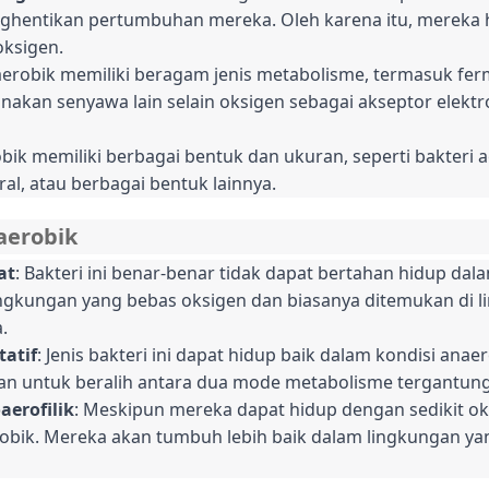
hentikan pertumbuhan mereka. Oleh karena itu, mereka h
oksigen.
naerobik memiliki beragam jenis metabolisme, termasuk fer
kan senyawa lain selain oksigen sebagai akseptor elektr
obik memiliki berbagai bentuk dan ukuran, seperti bakteri 
ral, atau berbagai bentuk lainnya.
naerobik
at
: Bakteri ini benar-benar tidak dapat bertahan hidup dal
ngkungan yang bebas oksigen dan biasanya ditemukan di l
.
tatif
: Jenis bakteri ini dapat hidup baik dalam kondisi ana
 untuk beralih antara dua mode metabolisme tergantung 
aerofilik
: Meskipun mereka dapat hidup dengan sedikit oks
robik. Mereka akan tumbuh lebih baik dalam lingkungan ya