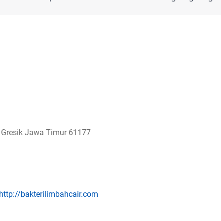
o Gresik Jawa Timur 61177
http://bakterilimbahcair.com