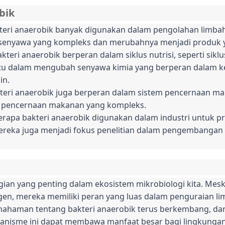
bik
kteri anaerobik banyak digunakan dalam pengolahan limb
enyawa yang kompleks dan merubahnya menjadi produk y
bakteri anaerobik berperan dalam siklus nutrisi, seperti sikl
u dalam mengubah senyawa kimia yang berperan dalam ke
in.
kteri anaerobik juga berperan dalam sistem pencernaan ma
 pencernaan makanan yang kompleks.
erapa bakteri anaerobik digunakan dalam industri untuk pr
ereka juga menjadi fokus penelitian dalam pengembangan 
gian yang penting dalam ekosistem mikrobiologi kita. Mes
en, mereka memiliki peran yang luas dalam penguraian limb
emahaman tentang bakteri anaerobik terus berkembang, dan 
anisme ini dapat membawa manfaat besar bagi lingkungan