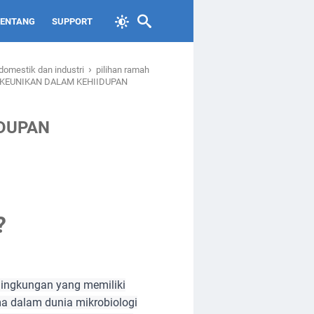
TENTANG
SUPPORT
›
domestik dan industri
pilihan ramah
 KEUNIKAN DALAM KEHIIDUPAN
IDUPAN
?
lingkungan yang memiliki
ama dalam dunia mikrobiologi