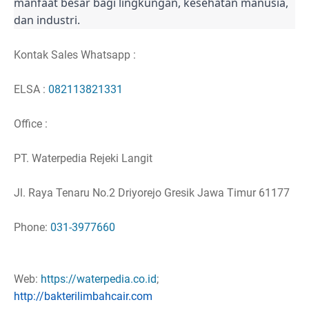
manfaat besar bagi lingkungan, kesehatan manusia,
dan industri.
Kontak Sales Whatsapp :
ELSA :
082113821331
Office :
PT. Waterpedia Rejeki Langit
Jl. Raya Tenaru No.2 Driyorejo Gresik Jawa Timur 61177
Phone:
031-3977660
Web:
https://waterpedia.co.id
;
http://bakterilimbahcair.com