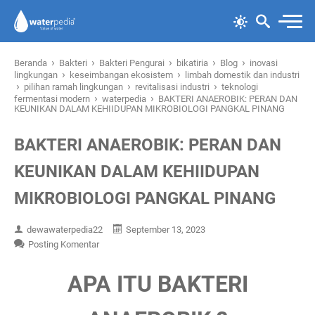
›
›
›
›
›
Beranda
Bakteri
Bakteri Pengurai
bikatiria
Blog
inovasi
›
›
lingkungan
keseimbangan ekosistem
limbah domestik dan industri
›
›
›
pilihan ramah lingkungan
revitalisasi industri
teknologi
›
›
fermentasi modern
waterpedia
BAKTERI ANAEROBIK: PERAN DAN
KEUNIKAN DALAM KEHIIDUPAN MIKROBIOLOGI PANGKAL PINANG
BAKTERI ANAEROBIK: PERAN DAN
KEUNIKAN DALAM KEHIIDUPAN
MIKROBIOLOGI PANGKAL PINANG
dewawaterpedia22
September 13, 2023
Posting Komentar
APA ITU BAKTERI