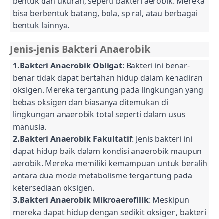
bentuk dan ukuran, seperti bakteri aerobik. Mereka
bisa berbentuk batang, bola, spiral, atau berbagai
bentuk lainnya.
Jenis-jenis Bakteri Anaerobik
1.Bakteri Anaerobik Obligat
: Bakteri ini benar-
benar tidak dapat bertahan hidup dalam kehadiran
oksigen. Mereka tergantung pada lingkungan yang
bebas oksigen dan biasanya ditemukan di
lingkungan anaerobik total seperti dalam usus
manusia.
2.Bakteri Anaerobik Fakultatif
: Jenis bakteri ini
dapat hidup baik dalam kondisi anaerobik maupun
aerobik. Mereka memiliki kemampuan untuk beralih
antara dua mode metabolisme tergantung pada
ketersediaan oksigen.
3.Bakteri Anaerobik Mikroaerofilik
: Meskipun
mereka dapat hidup dengan sedikit oksigen, bakteri