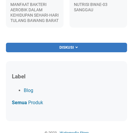
MANFAAT BAKTERI
NUTRISI BWAE-03
AEROBIK DALAM
SANGGAU
KEHIDUPAN SEHARI-HARI
TULANG BAWANG BARAT
DISKUSI
Label
Blog
Semua
Produk
© 2023 -
Waterpedia Store